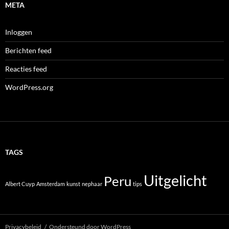
META
Inloggen
Berichten feed
Reacties feed
WordPress.org
TAGS
Uitgelicht
Peru
Albert Cuyp
Amsterdam
kunst
nephaar
tips
Privacybeleid
Ondersteund door WordPress