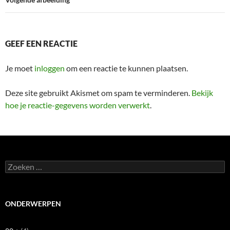
GEEF EEN REACTIE
Je moet
inloggen
om een reactie te kunnen plaatsen.
Deze site gebruikt Akismet om spam te verminderen.
Bekijk
hoe je reactie-gegevens worden verwerkt
.
Zoeken
naar:
ONDERWERPEN